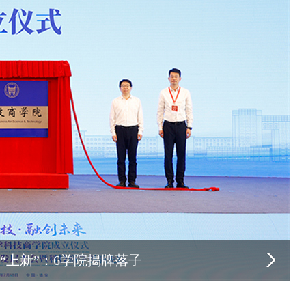
“上新”：6学院揭牌落子