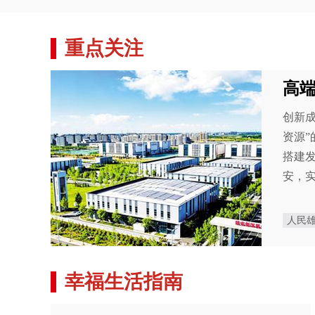
重点关注
高
创新
资源”
搭建
安，
人民
幸福生活指南