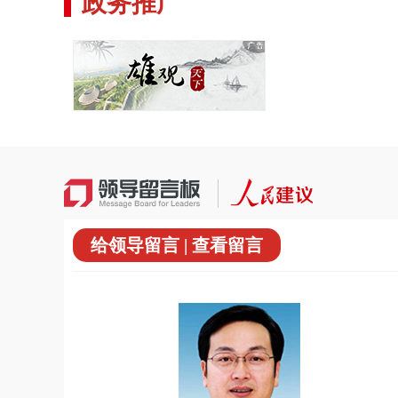
政务推广
给领导留言 | 查看留言