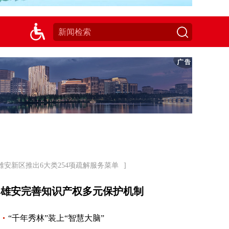
雄安新区推出6大类254项疏解服务菜单
]
雄安完善知识产权多元保护机制
“千年秀林”装上“智慧大脑”