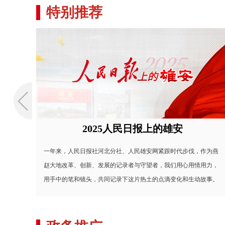
特别推荐
2025人民日报上的雄安
未来
日报社河北分社、人民雄安网紧跟时代步伐，作为燕
雄安新区认真践行人民
创新、发展的记录者与守望者，我们用心用情用力，
为人民。人民日报、人
镜头，共同记录下这片热土的点滴变化和生动故事。
雄安新区如何诠释人民