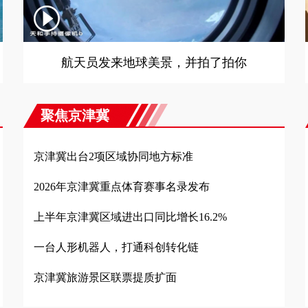
航天员发来地球美景，并拍了拍你
聚焦京津冀
京津冀出台2项区域协同地方标准
2026年京津冀重点体育赛事名录发布
上半年京津冀区域进出口同比增长16.2%
一台人形机器人，打通科创转化链
京津冀旅游景区联票提质扩面