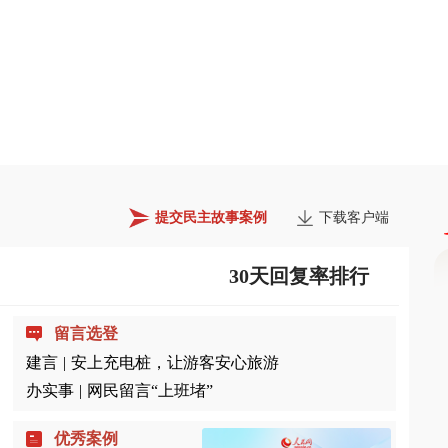
提交民主故事案例
下载客户端
30天回复率排行
留言选登
建言
|
安上充电桩，让游客安心旅游
办实事
|
网民留言“上班堵”
优秀案例