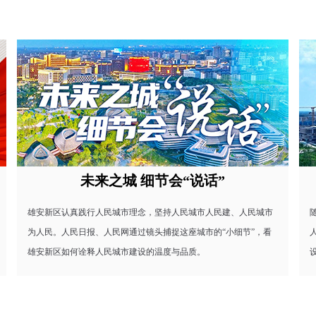
之城 细节会“说话”
雄
城市理念，坚持人民城市人民建、人民城市
随着雄安新区拔节生长，这片热土
民网通过镜头捕捉这座城市的“小细节”，看
人”。他们或许是科研人员、学
城市建设的温度与品质。
设者，他们用平凡坚守书写着不平