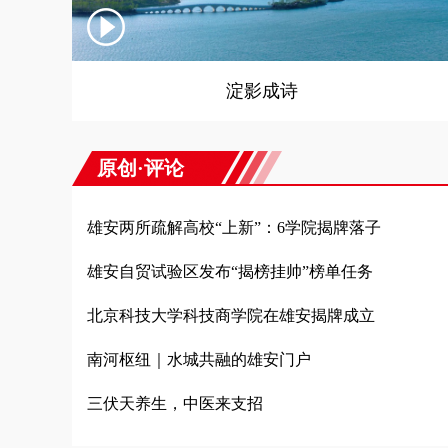
淀影成诗
原创·评论
雄安两所疏解高校“上新”：6学院揭牌落子
雄安自贸试验区发布“揭榜挂帅”榜单任务
北京科技大学科技商学院在雄安揭牌成立
南河枢纽｜水城共融的雄安门户
三伏天养生，中医来支招