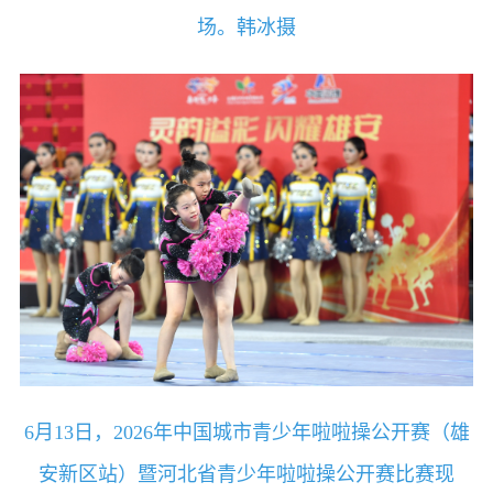
场。韩冰摄
6月13日，2026年中国城市青少年啦啦操公开赛（雄
安新区站）暨河北省青少年啦啦操公开赛比赛现