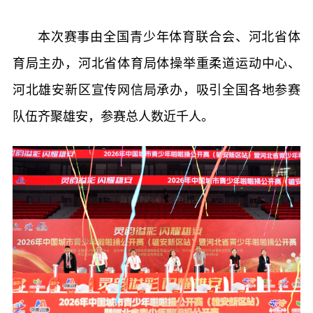
本次赛事由全国青少年体育联合会、河北省体
育局主办，河北省体育局体操举重柔道运动中心、
河北雄安新区宣传网信局承办，吸引全国各地参赛
队伍齐聚雄安，参赛总人数近千人。