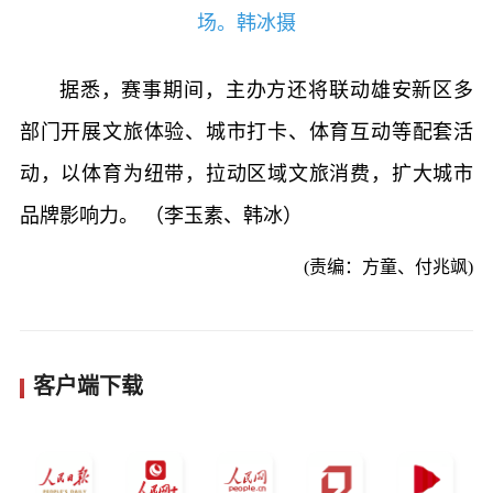
场。韩冰摄
据悉，赛事期间，主办方还将联动雄安新区多
部门开展文旅体验、城市打卡、体育互动等配套活
动，以体育为纽带，拉动区域文旅消费，扩大城市
品牌影响力。 （李玉素、韩冰）
(责编：方童、付兆飒)
客户端下载